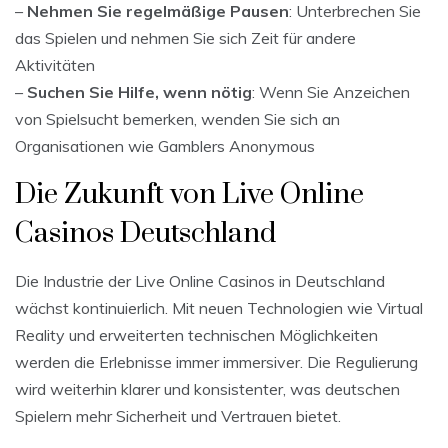
–
Nehmen Sie regelmäßige Pausen
: Unterbrechen Sie
das Spielen und nehmen Sie sich Zeit für andere
Aktivitäten
–
Suchen Sie Hilfe, wenn nötig
: Wenn Sie Anzeichen
von Spielsucht bemerken, wenden Sie sich an
Organisationen wie Gamblers Anonymous
Die Zukunft von Live Online
Casinos Deutschland
Die Industrie der Live Online Casinos in Deutschland
wächst kontinuierlich. Mit neuen Technologien wie Virtual
Reality und erweiterten technischen Möglichkeiten
werden die Erlebnisse immer immersiver. Die Regulierung
wird weiterhin klarer und konsistenter, was deutschen
Spielern mehr Sicherheit und Vertrauen bietet.