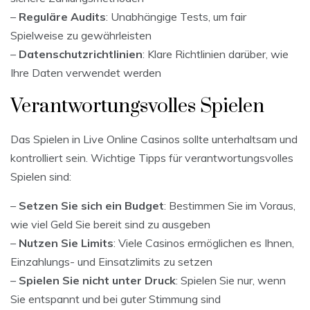
–
Reguläre Audits
: Unabhängige Tests, um fair
Spielweise zu gewährleisten
–
Datenschutzrichtlinien
: Klare Richtlinien darüber, wie
Ihre Daten verwendet werden
Verantwortungsvolles Spielen
Das Spielen in Live Online Casinos sollte unterhaltsam und
kontrolliert sein. Wichtige Tipps für verantwortungsvolles
Spielen sind:
–
Setzen Sie sich ein Budget
: Bestimmen Sie im Voraus,
wie viel Geld Sie bereit sind zu ausgeben
–
Nutzen Sie Limits
: Viele Casinos ermöglichen es Ihnen,
Einzahlungs- und Einsatzlimits zu setzen
–
Spielen Sie nicht unter Druck
: Spielen Sie nur, wenn
Sie entspannt und bei guter Stimmung sind