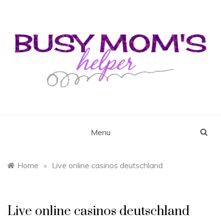
Skip
to
content
Busy Mom's Helper
Busy Mom's Workshop
Menu
Home
»
Live online casinos deutschland
Live online casinos deutschland